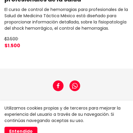
El curso de control de hemorragias para profesionales de la
Salud de Medicina Táctica México está diseñado para
proporcionar información detallada, sobre la fisiopatología
del shock hemorrágico, el control de hemorragias.
$3.500
$1.500
Home
Utilizamos cookies propias y de terceros para mejorar la
experiencia del usuario a través de su navegación. Si
continúas navegando aceptas su uso.
Realizado con
Entendido